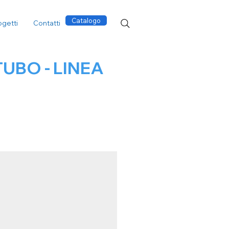
Catalogo
ogetti
Contatti
TUBO - LINEA