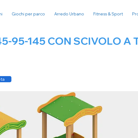
ni
Giochi per parco
Arredo Urbano
Fitness & Sport
Pr
45-95-145 CON SCIVOLO A 
eta