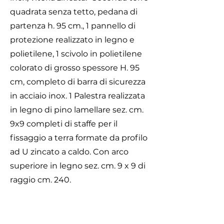
quadrata senza tetto, pedana di
partenza h. 95 cm., 1 pannello di
protezione realizzato in legno e
polietilene, 1 scivolo in polietilene
colorato di grosso spessore H. 95
cm, completo di barra di sicurezza
in acciaio inox. 1 Palestra realizzata
in legno di pino lamellare sez. cm.
9x9 completi di staffe per il
fissaggio a terra formate da profilo
ad U zincato a caldo. Con arco
superiore in legno sez. cm. 9 x 9 di
raggio cm. 240.
Rete dâ€™arrampico con speciale
sagomatura realizzata con corde
aventi trefoli in acciaio e