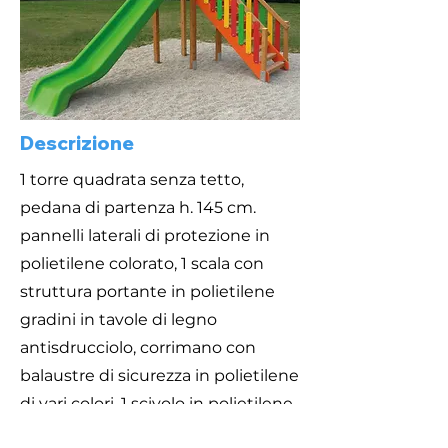
Descrizione
1 torre quadrata senza tetto,
pedana di partenza h. 145 cm.
pannelli laterali di protezione in
polietilene colorato, 1 scala con
struttura portante in polietilene
gradini in tavole di legno
antisdrucciolo, corrimano con
balaustre di sicurezza in polietilene
di vari colori, 1 scivolo in polietilene
colorato con barra di sicurezza in