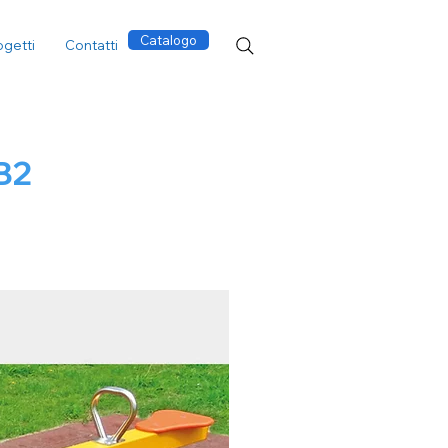
Catalogo
ogetti
Contatti
B2