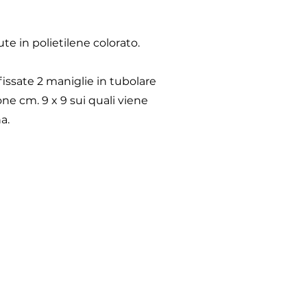
te in polietilene colorato.
fissate 2 maniglie in tubolare
ne cm. 9 x 9 sui quali viene
a.