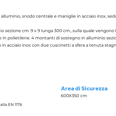
 alluminio, snodo centrale e maniglie in acciaio inox, sedu
inio sezione cm. 9 x 9 lunga 300 cm., sulla quale vengono 
in polietilene. 4 montanti di sostegno in alluminio sezio
in acciaio inox con due cuscinetti a sfera a tenuta stagn
Area di Sicurezza
600X350 cm
alla EN 1176