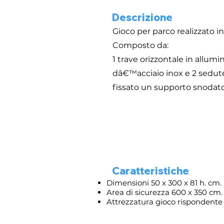
Descrizione
Gioco per parco realizzato in
Composto da:
1 trave orizzontale in allum
dâ€™acciaio inox e 2 sedute 
fissato un supporto snodato 
Caratteristiche
Dimensioni 50 x 300 x 81 h. cm.
Area di sicurezza 600 x 350 cm.
Attrezzatura gioco rispondente 