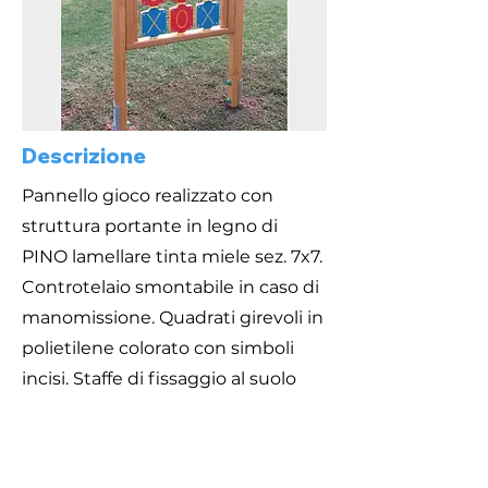
Descrizione
Pannello gioco realizzato con
struttura portante in legno di
PINO lamellare tinta miele sez. 7x7.
Controtelaio smontabile in caso di
manomissione. Quadrati girevoli in
polietilene colorato con simboli
incisi. Staffe di fissaggio al suolo
zincate e viteria zincata.
Area di Sicurezza
Caratteristiche