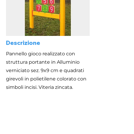
Descrizione
Pannello gioco realizzato con
struttura portante in Alluminio
verniciato sez. 9x9 cm e quadrati
girevoli in polietilene colorato con
simboli incisi. Viteria zincata.
Area di Sicurezza
Caratteristiche
400X310 cm
Dimensioni 100 x 9 cm x h.100 cm.