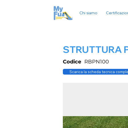
Chi siamo
Certificazio
STRUTTURA 
Codice
RBPN100
Scarica la scheda tecnica compl