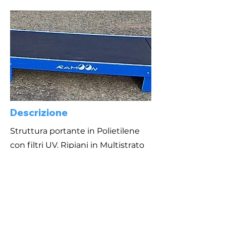
Descrizione
Struttura portante in Polietilene
con filtri UV. Ripiani in Multistrato
tipo "Marino" adatto all'esterno,
con superficie zigrinata antiscivolo.
Area di Sicurezza
Caratteristiche