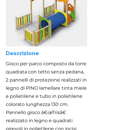
Descrizione
Gioco per parco composto da torre
quadrata con tetto senza pedana,
2 pannelli di protezione realizzati in
legno di PINO lamellare tinta miele
e polietilene e tubo in polietilene
colorato lunghezza 130 cm.
Pannello gioco â€œTrisâ€
realizzato in legno e quadrati
girevoli in polietilene con incisi