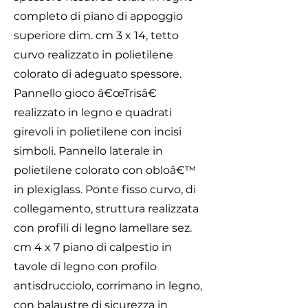
completo di piano di appoggio
superiore dim. cm 3 x 14, tetto
curvo realizzato in polietilene
colorato di adeguato spessore.
Pannello gioco â€œTrisâ€
realizzato in legno e quadrati
girevoli in polietilene con incisi
simboli. Pannello laterale in
polietilene colorato con obloâ€™
in plexiglass. Ponte fisso curvo, di
collegamento, struttura realizzata
con profili di legno lamellare sez.
cm 4 x 7 piano di calpestio in
tavole di legno con profilo
antisdrucciolo, corrimano in legno,
con balaustre di sicurezza in