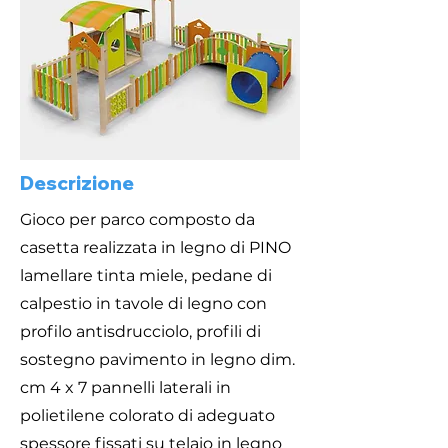
Descrizione
Gioco per parco composto da
casetta realizzata in legno di PINO
lamellare tinta miele, pedane di
calpestio in tavole di legno con
profilo antisdrucciolo, profili di
sostegno pavimento in legno dim.
cm 4 x 7 pannelli laterali in
polietilene colorato di adeguato
spessore fissati su telaio in legno