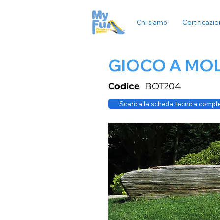
Chi siamo
Certificazio
GIOCO A MO
Codice
BOT204
Scarica la scheda tecnica compl