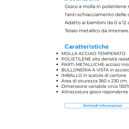
Gioco a molla in polietilene
l'anti-schiacciamento delle
Adatto ai bambini da 0 a 12 a
Telaio metallico da interrare
Caratteristiche
MOLLA ACCIAO TEMPERATO
POLIETILENE alta densità resis
PARTI METALLICHE acciaio Inox 
BULLONERIA A VISTA in acciaio
IMBALLO in scatola di cartone
Area di sicurezza 360 x 230 cm.
Dimensione variabile circa 130/
Attrezzatura gioco rispondente 
Richiedi informazioni