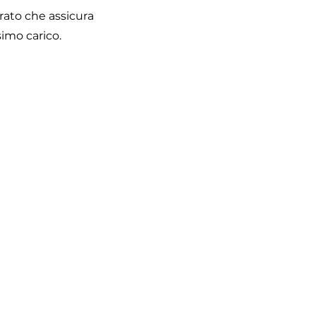
erato che assicura
imo carico.