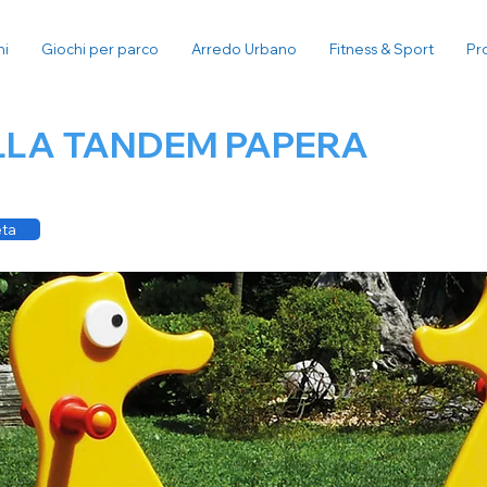
ni
Giochi per parco
Arredo Urbano
Fitness & Sport
Pr
LLA TANDEM PAPERA
eta