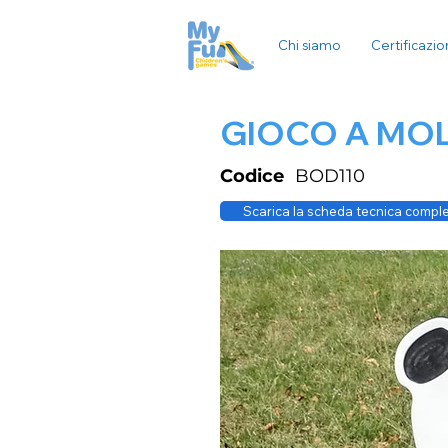
Chi siamo
Certificazio
GIOCO A MOL
Codice
BOD110
Scarica la scheda tecnica compl