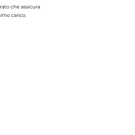
erato che assicura
imo carico.