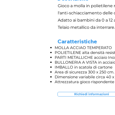
Gioco a molla in polietilene
l'anti-schiacciamento delle
Adatto ai bambini da 0 a 12 a
Telaio metallico da interrare
Caratteristiche
MOLLA ACCIAO TEMPERATO
POLIETILENE alta densità resis
PARTI METALLICHE acciaio Inox 
BULLONERIA A VISTA in acciaio
IMBALLO in scatola di cartone
Area di sicurezza 300 x 250 cm.
Dimensione variabile circa 40 x
Attrezzatura gioco rispondente 
Richiedi informazioni