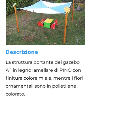
Descrizione
La struttura portante del gazebo
Ã¨ in legno lamellare di PINO con
finitura colore miele, mentre i fiori
ornamentali sono in polietilene
colorato.
Telo di copertura ombreggiante
microforato bicolore dotato di
agganci per fissaggio alla struttura.