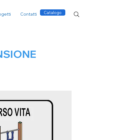
Catalogo
ogetti
Contatti
NSIONE