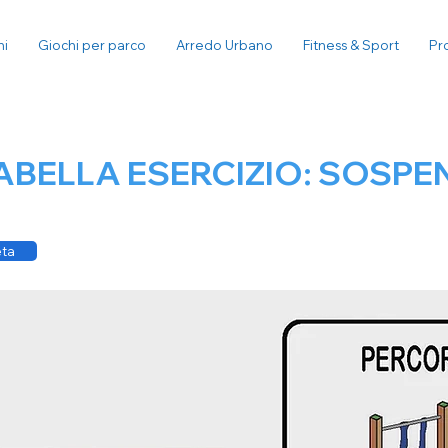
ni
Giochi per parco
Arredo Urbano
Fitness & Sport
Pr
BELLA ESERCIZIO: SOSPE
eta