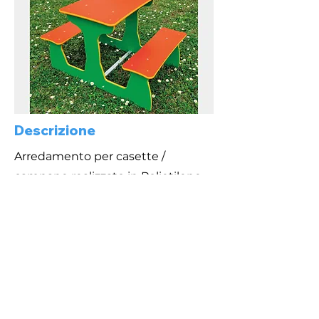
Descrizione
Arredamento per casette /
campane realizzato in Polietilene
colorato e rinforzi in alluminio.
Area di Sicurezza
Caratteristiche
Vedi scheda Tecnica
Dimensioni 88 x 60 x h55 cm