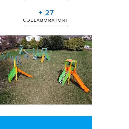
+ 27
COLLABORATORI